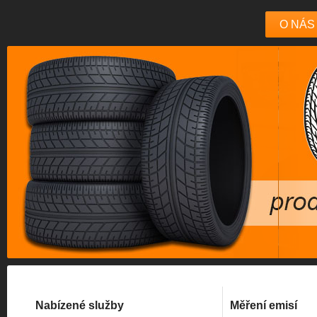
O NÁS
Nabízené služby
Měření emisí