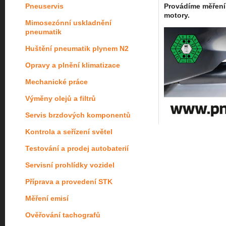
Pneuservis
Provádíme měření 
motory.
Mimosezónní uskladnění
pneumatik
Huštění pneumatik plynem N2
Opravy a plnění klimatizace
Mechanické práce
Výměny olejů a filtrů
Servis brzdových komponentů
Kontrola a seřízení světel
Testování a prodej autobaterií
Servisní prohlídky vozidel
Příprava a provedení STK
Měření emisí
Ověřování tachografů